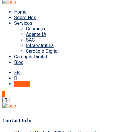
Home
Sobre Nós
Serviços
Cobrança
Agente IA
SAC
Infraestrutura
Cardápio Digital
Cardápio Digital
Blog
FB
Contato
Contact Info